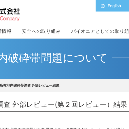
English
所情報
安全への取り組み
パイオニアとしての取り
内破砕帯問題について
所敷地内破砕帯調査 外部レビュー結果
調査 外部レビュー(第２回レビュー）結果