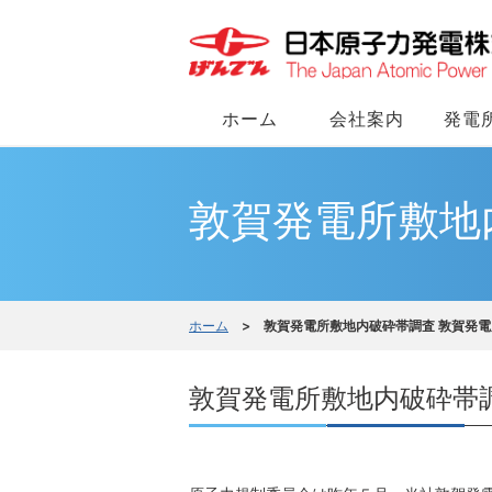
ホーム
会社案内
発電
敦賀発電所敷地
ホーム
> 敦賀発電所敷地内破砕帯調査 敦賀発電
敦賀発電所敷地内破砕帯