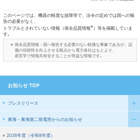
このページでは、機器の軽度な故障等で、法令の定めでは国への報
告の必要がなく、
※
トラブルとされていない情報（保全品質情報
）等を掲載していま
す｡
※
保全品質情報：国へ報告する必要のない軽微な事象であるが、設
備の信頼性を向上させる観点から電力各社はもとより、
産官学で情報共有化することが有益な情報です｡
お知らせ TOP
プレスリリース
東海・東海第二発電所からのお知らせ
2026年度（令和8年度）