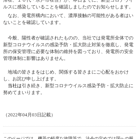
ルスに感染していることを確認しましたのでお知らせします。
なお、発電所構内において、濃厚接触の可能性がある者はい
ないことを確認しています。
今般、陽性者が確認されたものの、当社では発電所全体での
新型コロナウイルスの感染予防・拡大防止対策を徹底し、発電
所の保安管理に必要な体制の維持を図っており、発電所の安全
管理体制に影響はありません。
地域の皆さまをはじめ、関係する皆さまにご心配をおかけ
し、お詫び申し上げます。
当社は
引き続き、新型コロナウイルス感染予防・拡大防止に
努めてまいります。
（
2022
年
04
月03日
記載）
このページでは、機器の軽度な故障等で、法令の定めでは国への報