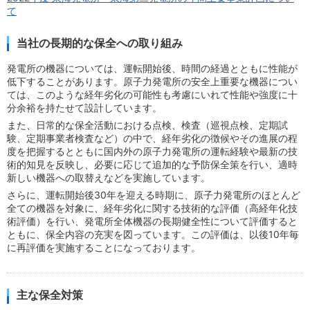
て
当社の長期的な保全への取り組み
発電所の機器については、運転開始後、時間の経過とともに性能が
低下することがあります。原子力発電所の安全上重要な機器につい
ては、このような経年劣化の可能性も考慮にいれて性能や強度に十
分余裕を持たせて設計しています。
また、日常的な保全活動における点検、検査（巡視点検、定期試
験、定期事業者検査など）の中で、経年劣化の徴候やその進展の程
度を把握するとともに国内外の原子力発電所の運転経験や最新の技
術的知見を反映し、必要に応じて追加的な予防保全策を行い、適時
新しい機器への取替えなどを実施しています。
さらに、運転開始後30年を迎える時期に、原子力発電所のほとんど
全ての機器を対象に、経年劣化に関する技術的な評価（高経年化技
術評価）を行い、発電所全体機器の長期健全性について評価すると
ともに、保全内容の充実を図っています。この評価は、以後10年毎
に再評価を実施することになっております。
主な保全対策