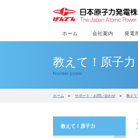
ホーム
会社案内
発電
教えて！原子力
Nuclear power
ホーム
>
サポート・お問い合わせ
>
教えて
教えて！原子力