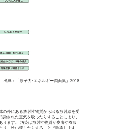
出典：「原子力･エネルギー図面集」2018
体の外にある放射性物質から出る放射線を受
汚染された空気を吸ったりすることにより、
あります。 汚染は放射性物質が皮膚や衣服
たり、洗い流したりすることで除染します。