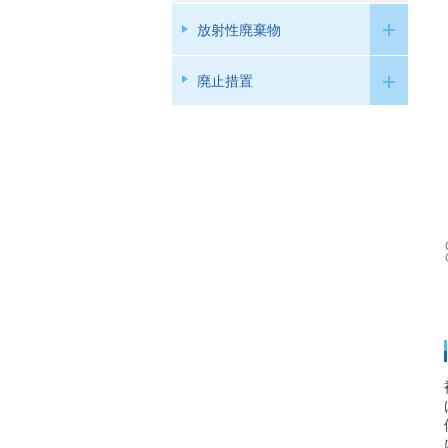
放射性廃棄物
廃止措置