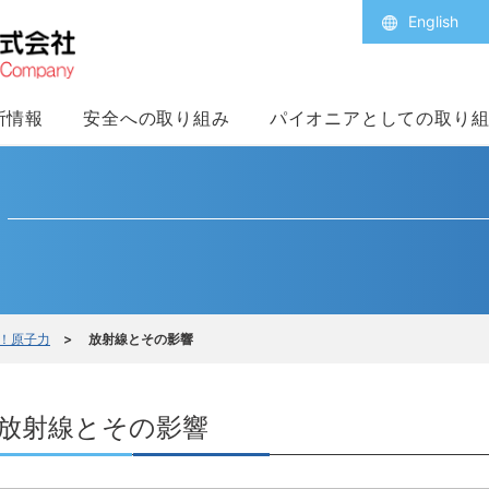
English
所情報
安全への取り組み
パイオニアとしての取り
！原子力
> 放射線とその影響
放射線とその影響