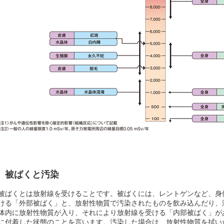
被ばくと汚染
被ばくとは放射線を受けることです。被ばくには、レントゲンなど、身
ける「外部被ばく」と、放射性物質で汚染されたものを飲み込んだり、
体内に放射性物質が入り、それにより放射線を受ける「内部被ばく」が
に付着した状態のことを言います。汚染した場合は、放射性物質を拭い