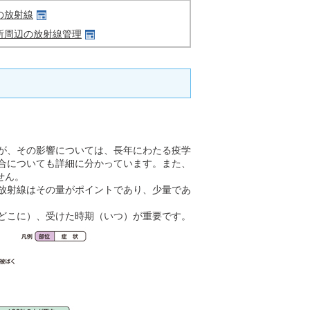
の放射線
所周辺の放射線管理
が、その影響については、長年にわたる疫学
合についても詳細に分かっています。また、
せん。
放射線はその量がポイントであり、少量であ
どこに）、受けた時期（いつ）が重要です。