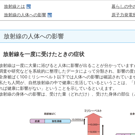
放射線とは
暮らしの中
放射線の人体への影響
原子力発電
放射線の人体への影響
放射線を一度に受けたときの症状
放射線は一度に大量に浴びると人体に影響が出ることが分かっています
調査や研究などを系統的に整理したデータによって分類され、影響の度
全身被ばく100ミリシーベルト以下では人体への影響は確認されていま
私たち人間が、自然放射線の中で健康に生活しているということは、「
れば健康に影響がない」ということを示しているといえます。
放射線の身体への影響は、受けた量（どれだけ）、受けた身体の部位（