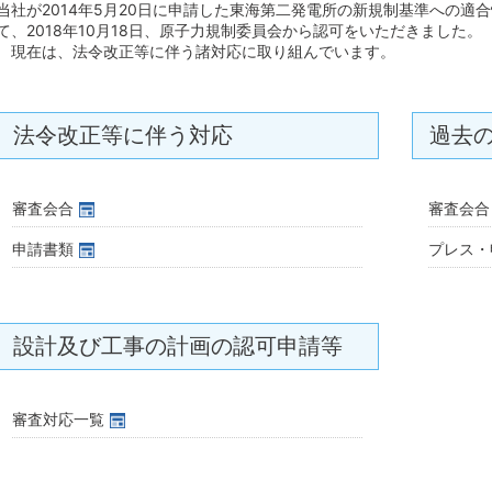
当社が2014年5月20日に申請した東海第二発電所の新規制基準への適
て、2018年10月18日、原子力規制委員会から認可をいただきました。
現在は、法令改正等に伴う諸対応に取り組んでいます。
法令改正等に伴う対応
過去
審査会合
審査会合
申請書類
プレス・
設計及び工事の計画の認可申請等
審査対応一覧