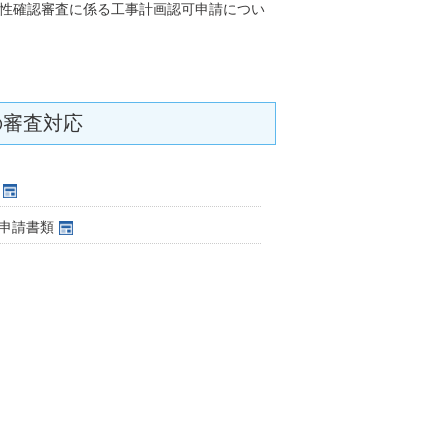
合性確認審査に係る工事計画認可申請につい
の審査対応
申請書類