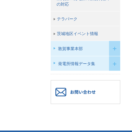
の対応
テラパーク
茨城地区イベント情報
敦賀事業本部
発電所情報データ集