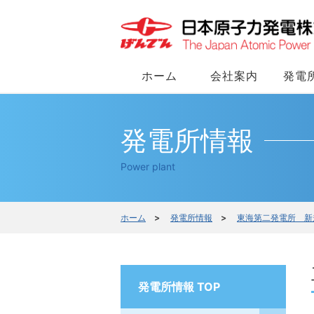
ホーム
会社案内
発電
発電所情報
Power plant
ホーム
>
発電所情報
>
東海第二発電所 新
発電所情報 TOP