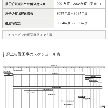
2001年度～2034年度（実施中）
原子炉領域以外の解体撤去※
2029年度～2034年度
原子炉領域解体撤去
2034年度～2035年度
建屋等撤去
※
タービン他周辺機器は撤去済
廃止措置工事のスケジュール表