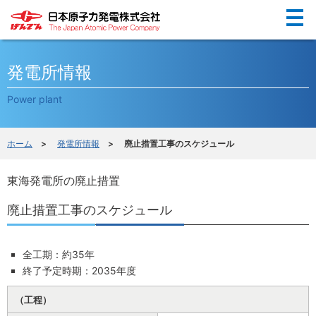
Menu
発電所情報
Power plant
ホーム
>
発電所情報
> 廃止措置工事のスケジュール
東海発電所の廃止措置
廃止措置工事のスケジュール
全工期：約35年
終了予定時期：2035年度
（工程）