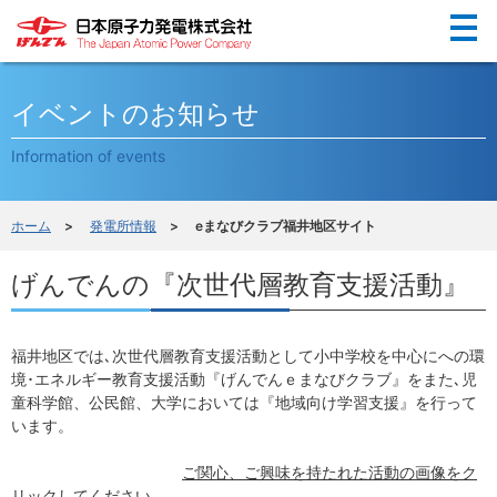
Menu
イベントのお知らせ
Information of events
ホーム
>
発電所情報
> eまなびクラブ福井地区サイト
げんでんの『次世代層教育支援活動』
福井地区では､次世代層教育支援活動として小中学校を中心にへの環
境･エネルギー教育支援活動『げんでんｅまなびクラブ』をまた､児
童科学館、公民館、大学においては『地域向け学習支援』を行って
います。
ご関心、ご興味を持たれた活動の画像をク
リックしてください。