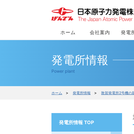
ホーム
会社案内
発電
発電所情報
Power plant
ホーム
>
発電所情報
>
敦賀発電所2号機の
発電所情報 TOP