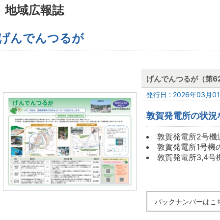
地域広報誌
げんでんつるが
げんでんつるが（第6
発行日 : 2026年03月0
敦賀発電所の状況
敦賀発電所2号機
敦賀発電所1号機
敦賀発電所3,4
バックナンバーはこ