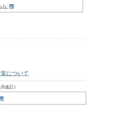
ちら
対策について
03月改訂）