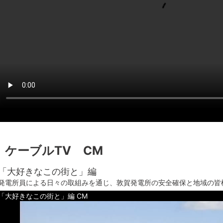
ケーブルTV CM
「大好きなこの街と」編
発電所員による日々の取組みを通じ、敦賀発電所の安全確保と地域の皆
「大好きなこの街と」編 CM