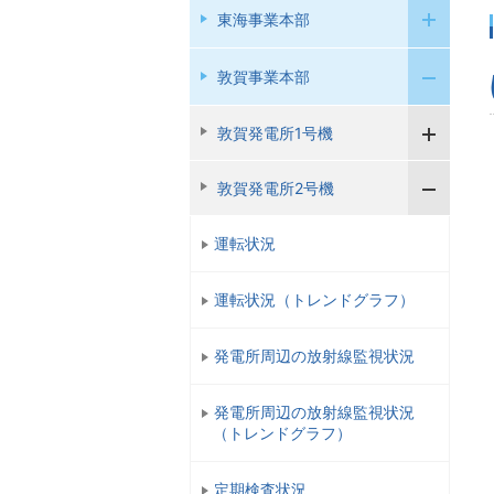
東海事業本部
敦賀事業本部
敦賀発電所1号機
敦賀発電所2号機
運転状況
運転状況（トレンドグラフ）
発電所周辺の放射線監視状況
発電所周辺の放射線監視状況
（トレンドグラフ）
定期検査状況