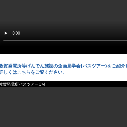
敦賀発電所等げんでん施設の企画見学会(バスツアー)をご紹介
詳しくは
こちら
をご覧ください。
敦賀発電所バスツアーCM