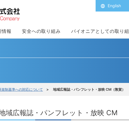
English
所情報
安全への取り組み
パイオニアとしての取り
新規制基準への対応について
> 地域広報誌・パンフレット・放映 CM（敦賀）
地域広報誌・パンフレット・放映 CM