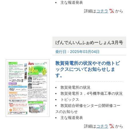
主な報道発表
詳細は
コチラ
から
げんでんいんふぉめーしょん3月号
発行日 : 2025年03月04日
敦賀発電所の状況やその他トピ
ックスについてお知らせしま
す。
敦賀発電所の状況
敦賀発電所３，4号機準備工事の状況
トピックス
敦賀総合研修センター公開研修コー
スのお知らせ
主な報道発表
詳細は
コチラ
から