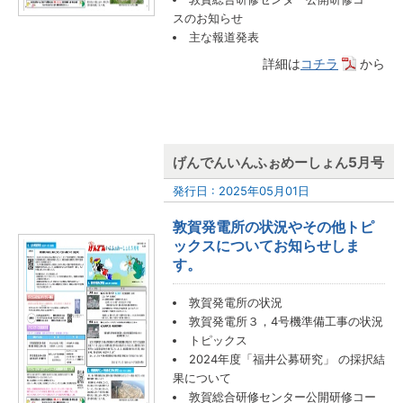
スのお知らせ
主な報道発表
詳細は
コチラ
から
げんでんいんふぉめーしょん5月号
発行日 : 2025年05月01日
敦賀発電所の状況やその他トピ
ックスについてお知らせしま
す。
敦賀発電所の状況
敦賀発電所３，4号機準備工事の状況
トピックス
2024年度「福井公募研究」 の採択結
果について
敦賀総合研修センター公開研修コー