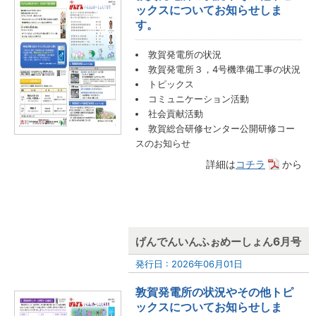
ックスについてお知らせしま
す。
敦賀発電所の状況
敦賀発電所３，4号機準備工事の状況
トピックス
コミュニケーション活動
社会貢献活動
敦賀総合研修センター公開研修コー
スのお知らせ
詳細は
コチラ
から
げんでんいんふぉめーしょん6月号
発行日 : 2026年06月01日
敦賀発電所の状況やその他トピ
ックスについてお知らせしま