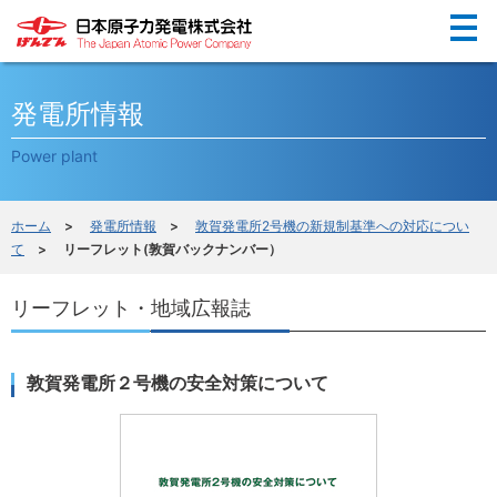
Menu
発電所情報
Power plant
ホーム
>
発電所情報
>
敦賀発電所2号機の新規制基準への対応につい
て
> リーフレット(敦賀バックナンバー）
リーフレット・地域広報誌
敦賀発電所２号機の安全対策について