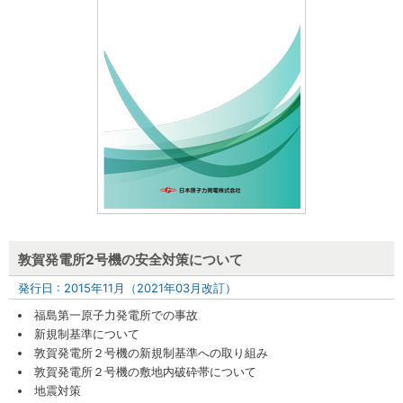
敦賀発電所2号機の安全対策について
発行日 : 2015年11月（2021年03月改訂）
福島第一原子力発電所での事故
新規制基準について
敦賀発電所２号機の新規制基準への取り組み
敦賀発電所２号機の敷地内破砕帯について
地震対策