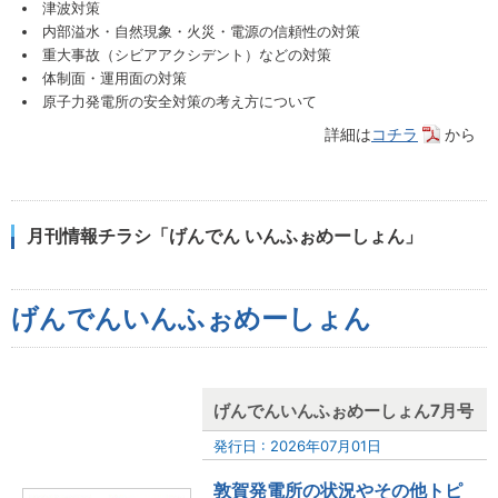
津波対策
内部溢水・自然現象・火災・電源の信頼性の対策
重大事故（シビアアクシデント）などの対策
体制面・運用面の対策
原子力発電所の安全対策の考え方について
詳細は
コチラ
から
月刊情報チラシ「げんでん いんふぉめーしょん」
げんでんいんふぉめーしょん
げんでんいんふぉめーしょん7月号
発行日 : 2026年07月01日
敦賀発電所の状況やその他トピ