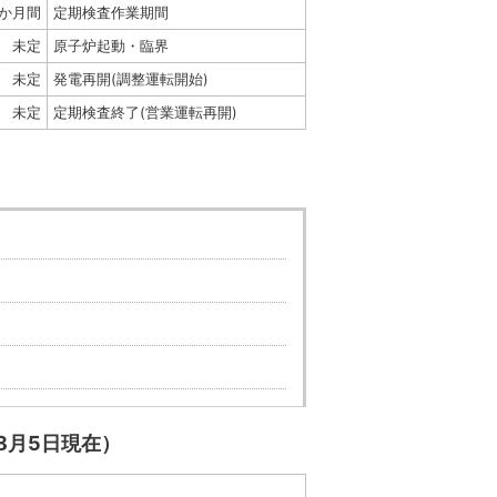
6か月間
定期検査作業期間
未定
原子炉起動・臨界
未定
発電再開(調整運転開始)
未定
定期検査終了(営業運転再開)
8月5日現在）