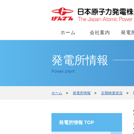
ホーム
会社案内
発電
発電所情報
Power plant
ホーム
>
発電所情報
>
定期検査状況
> 
発電所情報 TOP