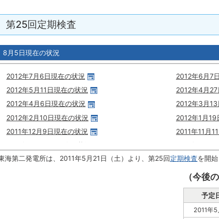
第25回定期検査
8月5日現在の状況
東海第二発電所は、2011年5月21日（土）より、第25回
定期検査
を開始
（今後の
予定
2011年