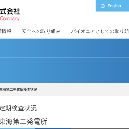
English
所情報
安全への取り組み
パイオニアとしての取り
東海第二発電所検査状況
東海第二発電所