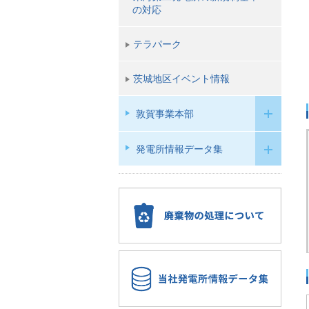
の対応
テラパーク
茨城地区イベント情報
敦賀事業本部
発電所情報データ集