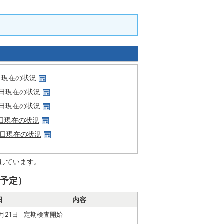
しています。
予定）
日
内容
5月21日
定期検査開始