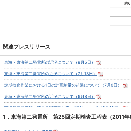
約
関連プレスリリース
東海・東海第二発電所の近況について（8月5日）
東海・東海第二発電所の近況について（7月13日）
定期検査作業における1日の計画線量の超過について（7月8日）
東海・東海第二発電所の近況について（6月8日）
東海第二発電所 第２５回定期検査の開始について（5月20日）
1．東海第二発電所 第25回定期検査工程表（2011年